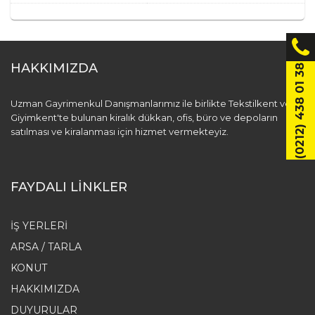
HAKKIMIZDA
(0212) 438 01 38
Uzman Gayrimenkul Danışmanlarımız ile birlikte Tekstilkent ve
Giyimkent'te bulunan kiralık dükkan, ofis, büro ve depoların
satılması ve kiralanması için hizmet vermekteyiz.
FAYDALI LİNKLER
İŞ YERLERI
ARSA / TARLA
KONUT
HAKKIMIZDA
DUYURULAR