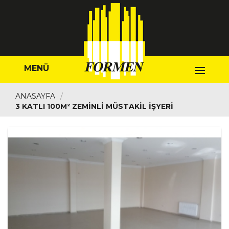
MENÜ
ANASAYFA
3 KATLI 100M² ZEMINLI MÜSTAKIL İŞYERI