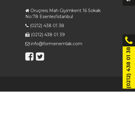
Oruçreis Mah Giyimkent 16 Sokak
No:78 Esenler/İstanbul
(0212) 438 01 38
(0212) 438 01 39
info@formenemlak.com
(0212) 438 01 38